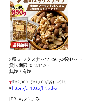
3種 ミックスナッツ 850g×2袋セット
賞味期限2023.11.25
無塩 / 有塩
¥2,000（¥1,000/袋）+SPU
▶
https://a.r10.to/hNwdvo
[PR] #おつまみ