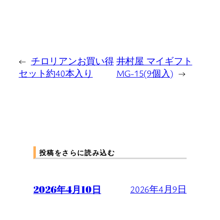
←
チロリアンお買い得
井村屋 マイギフト
セット約40本入り
MG-15(9個入)
→
投稿をさらに読み込む
2026年4月10日
2026年4月9日